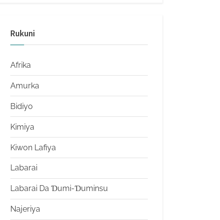
Rukuni
Afrika
Amurka
Bidiyo
Kimiya
Kiwon Lafiya
Labarai
Labarai Da Ɗumi-Ɗuminsu
Najeriya