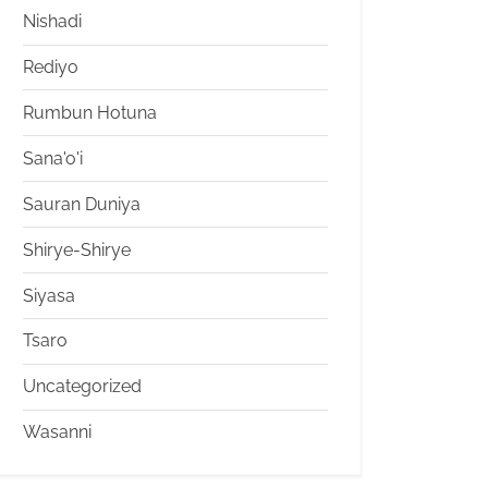
Nishadi
Rediyo
Rumbun Hotuna
Sana'o'i
Sauran Duniya
Shirye-Shirye
Siyasa
Tsaro
Uncategorized
Wasanni